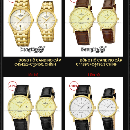
ĐỒNG HỒ CANDINO CẶP
ĐỒNG HỒ CANDINO CẶP
C4541/1+C4545/1 CHÍNH
C4489/3+C4490/3 CHÍNH
HÃNG
HÃNG
Liên hệ
Liên hệ
-10%
-10%