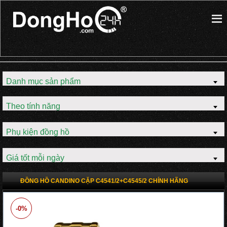
Danh mục sản phẩm
Theo tính năng
Phụ kiện đồng hồ
Giá tốt mỗi ngày
ĐỒNG HỒ CANDINO CẶP C4541/2+C4545/2 CHÍNH HÃNG
-0%