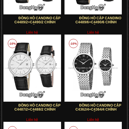
ĐỒNG HỒ CANDINO CẶP
ĐỒNG HỒ CẶP CANDINO
C4489/2+C4490/2 CHÍNH
C4489/6+C4490/6 CHÍNH
HÃNG
HÃNG
Liên hệ
Liên hệ
-10%
-10%
ĐỒNG HỒ CANDINO CẶP
ĐỒNG HỒ CANDINO CẶP
C4487/2+C4488/2 CHÍNH
C4362/4+C4364/4 CHÍNH
HÃNG
HÃNG
Liên hệ
Liên hệ