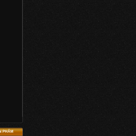
ẢN PHẨM