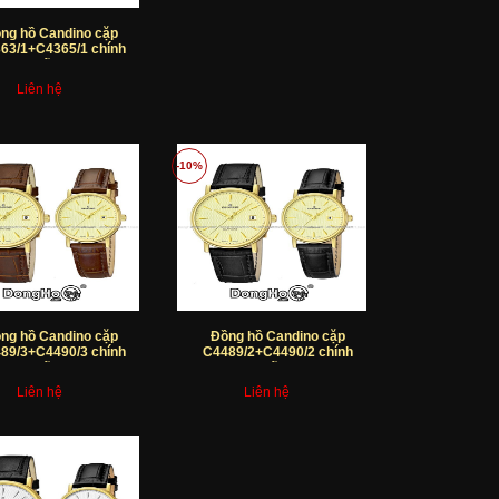
ng hồ Candino cặp
63/1+C4365/1 chính
hãng
Liên hệ
-10%
ng hồ Candino cặp
Đồng hồ Candino cặp
89/3+C4490/3 chính
C4489/2+C4490/2 chính
hãng
hãng
Liên hệ
Liên hệ