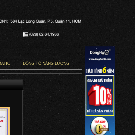
MATIC
ĐỒNG HỒ NĂNG LƯỢNG