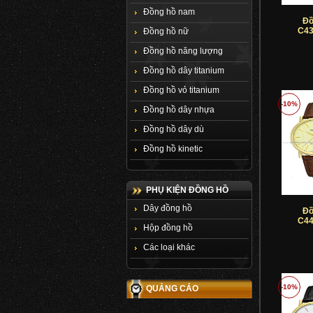
Đồng hồ nam
Đồ
C43
Đồng hồ nữ
Đồng hồ năng lượng
Đồng hồ dây titanium
Đồng hồ vỏ titanium
-10%
Đồng hồ dây nhựa
Đồng hồ dây dù
Đồng hồ kinetic
PHỤ KIỆN ĐỒNG HỒ
Dây đồng hồ
Đồ
C44
Hộp đồng hồ
Các loại khác
-10%
QUẢNG CÁO