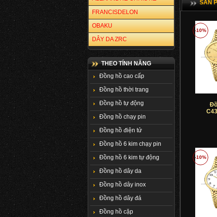
SẢN 
FRANCISDELON
OBAKU
-10%
DÂY DA ZRC
THEO TÍNH NĂNG
Đồng hồ cao cấp
Đồng hồ thời trang
Đồng hồ tự động
Đồ
C43
Đồng hồ chạy pin
Đồng hồ điện tử
Đồng hồ 6 kim chạy pin
Đồng hồ 6 kim tự động
-10%
Đồng hồ dây da
Đồng hồ dây inox
Đồng hồ dây đá
Đồng hồ cặp