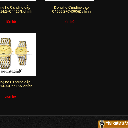
ng hồ Candino cặp
Đồng hồ Candino cặp
14/1+C4415/1 chính
C4363/2+C4365/2 chính
hãng
hãng
Liên hệ
Liên hệ
ng hồ Candino cặp
14/2+C4415/2 chính
hãng
Liên hệ
TÌM KIẾM S