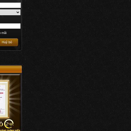
n mãi